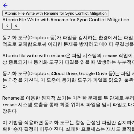
Atomic File Write with Rename for Sync Conflict Mitigation
Atomic File Write with Rename for Sync Conflict Mitigation
동기화 도구(Dropbox 등)가 파일을 감시하는 환경에서는 파일 
적으로 교체함으로써 이러한 문제를 방지하고 데이터 무결성을
Atomic file write with rename은 파일 시스템의
작업이 
rename
상 종료되거나 동기화 도구가 파일을 읽을 때 발생하는 부분적이
동기화 도구(Dropbox, iCloud Drive, Google Driv
는 과정을 거친다. 이 도중에 동기화 도구가 파일을 읽으면 불완
다.
Rename을 이용한 원자적 쓰기는 이러한 문제를 두 단계로 분
시스템 호출을 통해 최종 위치의 파일을 임시 파일로 
rename
장된다.
이 기법을 적용하면 동기화 도구는 항상 완성된 파일만 감지하게
확한 승자 결정이 이루어진다. 실패한 프로세스는 재시도 로직을