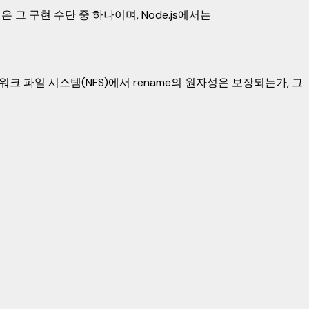
그 구현 수단 중 하나이며, Node.js에서는
 네트워크 파일 시스템(NFS)에서 rename의 원자성은 보장되는가, 그