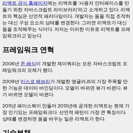
리액트 공식 홈페이지
에는 리액트를 ‘사용자 인터페이스를 만
들기 위한 자바스크립트 라이브러리’라고 소개하고 있다. 리액
트의 핵심은 선언적 패러다임이다. 개발자는 돔을 직접 조작하
는 대신 구성 요소의 상태를 변경한다. 그러면 리액트가 대신
돔을 조작해주는 식이다. 저자는 이러한 이유로 리액트를 프레
임워크라고 믿는다.
프레임워크 연혁
2006년
존 레식
이 개발한 제이쿼리는 모든 자바스크립트 프
레임워크의 모체가 됐다.
2009년
미스코 헤브리
가 개발한 앵귤러JS의 가장 주목할 만
한 기능은 데이터 바인딩이다. 모델이 바뀌면 뷰가 바뀐다. 뷰
가 바뀌면 모델이 바뀐다.
2011년 페이스북이 만들어 2013년에 공개한 리액트는 현재 가
장 인기있는 프레임워크다. 선언적 패턴이 가장 큰 특징이다.
상태를 변경하면 돔을 바꾸는 일은 리액트가 한다.
기술부채