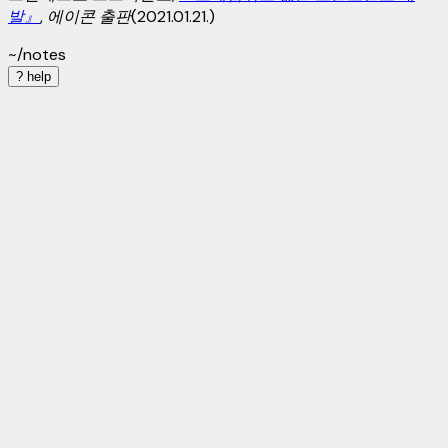
발』
, 에이콘 출판(2021.01.21.)
~/notes
?
help