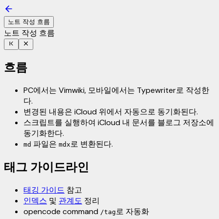
노트 작성 흐름
노트 작성 흐름
흐름
PC에서는 Vimwiki, 모바일에서는 Typewriter로 작성한
다.
변경된 내용은 iCloud 위에서 자동으로 동기화된다.
스크립트를 실행하여 iCloud 내 문서를 블로그 저장소에
동기화한다.
파일은
로 변환된다.
md
mdx
태그 가이드라인
태깅 가이드
참고
인덱스
및
관계도
정리
opencode command
로 자동화
/tag