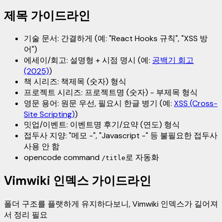
제목 가이드라인
기술 문서: 간결하게 (예: "React Hooks 규칙", "XSS 방
어")
에세이/회고: 설명형 + 시점 명시 (예:
공백기 회고
(2025)
)
책 시리즈: 책제목 (숫자) 형식
프로젝트 시리즈: 프로젝트명 (숫자) - 부제목 형식
영문 용어: 원문 우선, 필요시 한글 병기 (예:
XSS (Cross-
Site Scripting)
)
밋업/이벤트: 이벤트명 후기/요약 (연도) 형식
접두사 지양: "메모 -", "Javascript -" 등 불필요한 접두사
사용 안 함
opencode command
로 자동화
/title
Vimwiki 인덱스 가이드라인
폴더 구조를 플랫하게 유지하다보니, Vimwiki 인덱스가 길어져
서 정리 필요