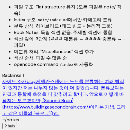
파일 구조: Flat structure 유지 (모든 파일은 note/ 직
속)
Index 구조:
에서만 카테고리 분류
note/index.md
분류 방식: 하이브리드 (태그 빈도 + 논리적 그룹)
Book Notes: 독립 섹션 없음, 주제별 섹션에 통합
섹션 깊이: 3단계 (### 대분류 → #### 중분류 → -
파일)
미분류 처리: "Miscellaneous" 섹션 추가
섹션 순서: 파일 수 많은 순
opencode command
로 자동화
/index
Backlinks
1
사이트 소개
blog
제텔카스텐에는 노트를 분류하는 여러 방식
이 있지만 저는 나누지 않는 것이 더 좋았습니다. 분류보다는
연결과 통합에 초점을 더 맞추려고 합니다. 앞으로 어떻게 바
뀔지는 모르겠지만, [Second Brain]
(https://www.buildingasecondbrain.com/)이라는 개념, 그리
고 같은 이름의 [블로그](ht...
~/notes
?
help