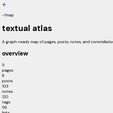
~/map
textual atlas
A graph-ready map of pages, posts, notes, and constellatio
overview
5
pages
8
posts
103
notes
120
tags
56
links