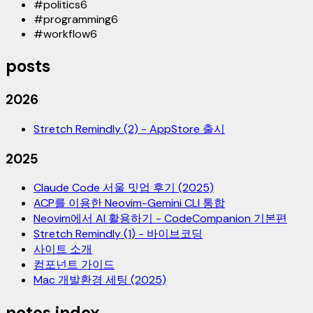
#
politics
6
#
programming
6
#
workflow
6
posts
2026
Stretch Remindly (2) - AppStore 출시
2025
Claude Code 서울 밋업 후기 (2025)
ACP를 이용한 Neovim-Gemini CLI 통합
Neovim에서 AI 활용하기 - CodeCompanion 기본편
Stretch Remindly (1) - 바이브코딩
사이트 소개
컴포넌트 가이드
Mac 개발환경 세팅 (2025)
notes index