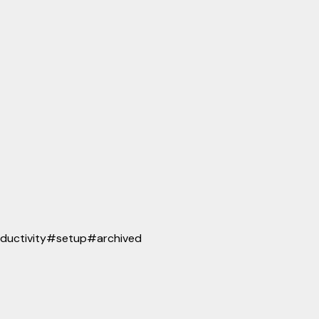
ductivity
#
setup
#
archived